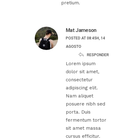
pretium.
Mat Jameson
POSTED AT 08:45H, 14
AGOSTO
RESPONDER
Lorem ipsum
dolor sit amet,
consectetur
adipiscing elit.
Nam aliquet
posuere nibh sed
porta. Duis
fermentum tortor
sit amet massa
cursus efficitur.