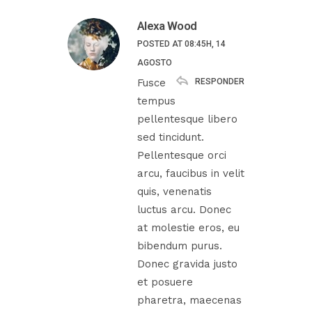
Alexa Wood
POSTED AT 08:45H, 14
AGOSTO
RESPONDER
Fusce
tempus
pellentesque libero
sed tincidunt.
Pellentesque orci
arcu, faucibus in velit
quis, venenatis
luctus arcu. Donec
at molestie eros, eu
bibendum purus.
Donec gravida justo
et posuere
pharetra, maecenas