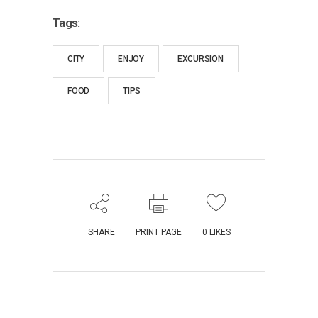
Tags:
CITY
ENJOY
EXCURSION
FOOD
TIPS
SHARE
PRINT PAGE
0
LIKES