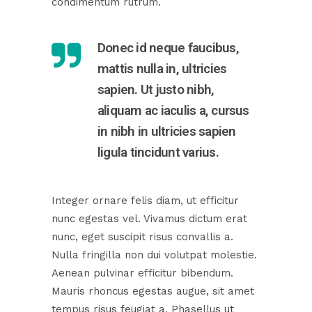
condimentum rutrum.
Donec id neque faucibus,
mattis nulla in, ultricies
sapien. Ut justo nibh,
aliquam ac iaculis a, cursus
in nibh in ultricies sapien
ligula tincidunt varius.
Integer ornare felis diam, ut efficitur
nunc egestas vel. Vivamus dictum erat
nunc, eget suscipit risus convallis a.
Nulla fringilla non dui volutpat molestie.
Aenean pulvinar efficitur bibendum.
Mauris rhoncus egestas augue, sit amet
tempus risus feugiat a. Phasellus ut