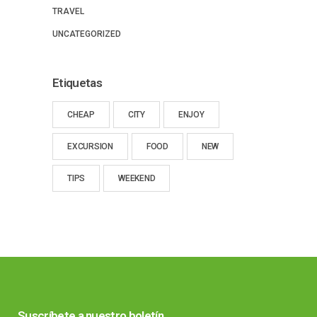
TRAVEL
UNCATEGORIZED
Etiquetas
CHEAP
CITY
ENJOY
EXCURSION
FOOD
NEW
TIPS
WEEKEND
Suscríbete a nuestro boletín