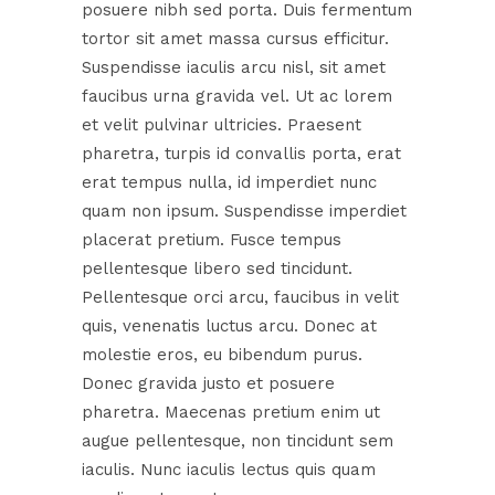
posuere nibh sed porta. Duis fermentum
tortor sit amet massa cursus efficitur.
Suspendisse iaculis arcu nisl, sit amet
faucibus urna gravida vel. Ut ac lorem
et velit pulvinar ultricies. Praesent
pharetra, turpis id convallis porta, erat
erat tempus nulla, id imperdiet nunc
quam non ipsum. Suspendisse imperdiet
placerat pretium. Fusce tempus
pellentesque libero sed tincidunt.
Pellentesque orci arcu, faucibus in velit
quis, venenatis luctus arcu. Donec at
molestie eros, eu bibendum purus.
Donec gravida justo et posuere
pharetra. Maecenas pretium enim ut
augue pellentesque, non tincidunt sem
iaculis. Nunc iaculis lectus quis quam