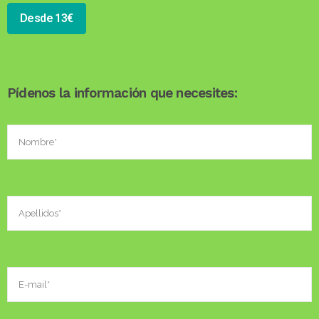
Desde 13€
Pídenos la información que necesites: